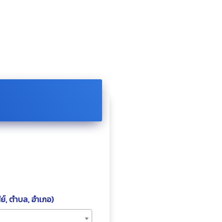
ย์, ตำบล, อำเภอ)