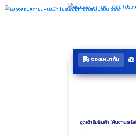
จองเหมาคัน
จุดเข้ารับสินค้า (ค้นตามรหั