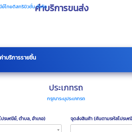
ค่าบริการขนส่ง
ค่าบริการรายชิ้น
ประเภทรถ
กรุณาระบุประเภทรถ
สไปรษณีย์, ตำบล, อำเภอ)
จุดส่งสินค้า (ค้นตามรหัสไปรษณี